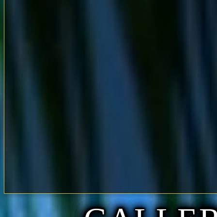
無料駐車場他
10分サービス・1000円/10000円
【リーズナブル】価格にてご来店下
2026.07.30
時間もセラピストさんもお任せ
割引