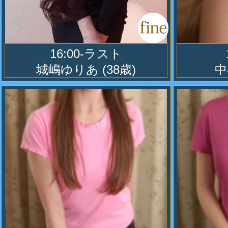
16:00-ラスト
城嶋ゆりあ
(38歳)
中
パソコンで当店のホームページをご