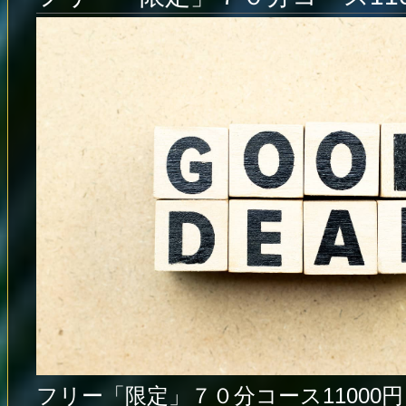
フリー「限定」７０分コース11000円