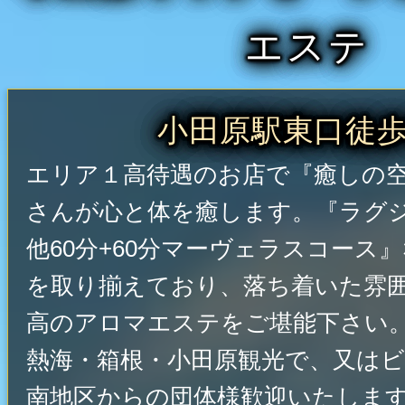
エステ
小田原駅東口徒歩
エリア１高待遇のお店で『癒しの
さんが心と体を癒します。『ラグ
他60分+60分マーヴェラスコース
を取り揃えており、落ち着いた雰
高のアロマエステをご堪能下さい
熱海・箱根・小田原観光で、又は
南地区からの団体様歓迎いたしま